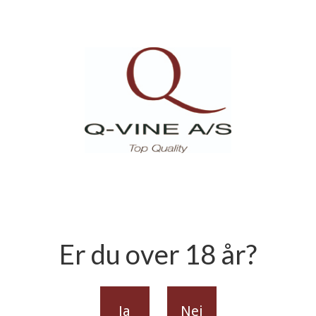
Er du over 18 år?
Ja
Nej