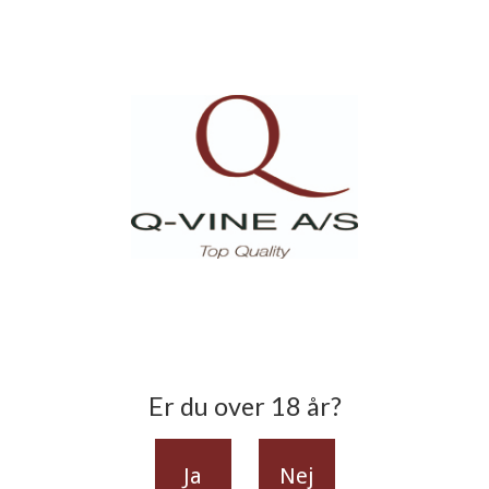
Er du over 18 år?
Ja
Nej