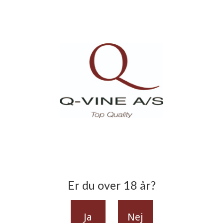
Er du over 18 år?
Ja
Nej